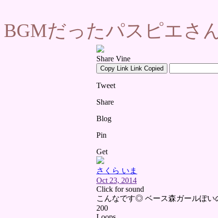
BGMだったパスピエさ