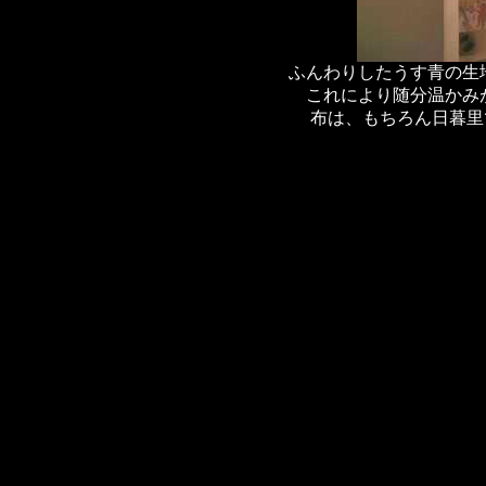
ふんわりしたうす青の生
これにより随分温かみ
布は、もちろん日暮里